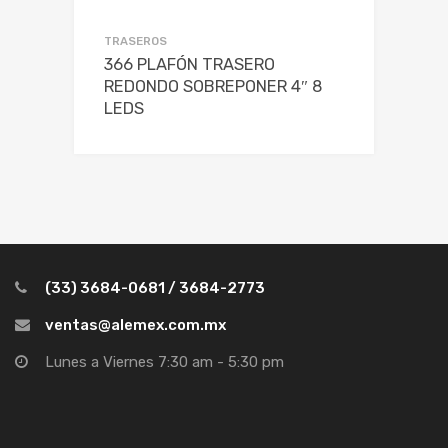
TRASEROS
366 PLAFÓN TRASERO
REDONDO SOBREPONER 4″ 8
LEDS
(33) 3684-0681 / 3684-2773
ventas@alemex.com.mx
Lunes a Viernes 7:30 am - 5:30 pm