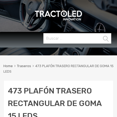
Skip
Buscar:
MENU
to
content
Home
Traseros
473 PLAFÓN TRASERO RECTANGULAR DE GOMA 15
LEDS
473 PLAFÓN TRASERO
RECTANGULAR DE GOMA
15 LEDS