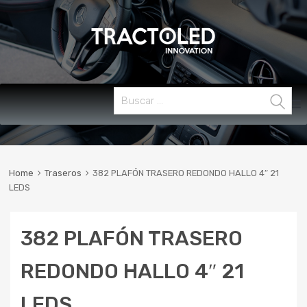
Skip
Buscar:
MENU
to
content
Home
Traseros
382 PLAFÓN TRASERO REDONDO HALLO 4″ 21
LEDS
382 PLAFÓN TRASERO
REDONDO HALLO 4″ 21
LEDS