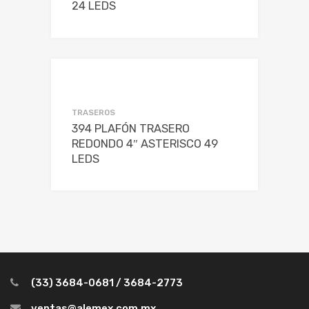
24 LEDS
TRASEROS
394 PLAFÓN TRASERO
REDONDO 4″ ASTERISCO 49
LEDS
(33) 3684-0681 / 3684-2773
ventas@alemex.com.mx