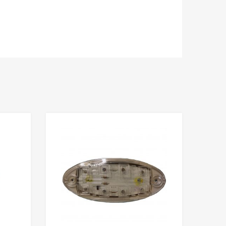
Add to Wishlist
Add to Wishlist
Add to Compare
Add to Compare