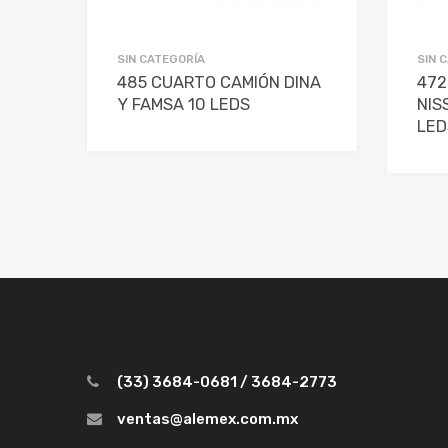
SIN CATEGORÍA
SIN 
485 CUARTO CAMIÓN DINA
472
Y FAMSA 10 LEDS
NIS
LED
(33) 3684-0681 / 3684-2773
ventas@alemex.com.mx