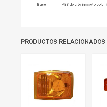
Base
ABS de alto impacto color 
PRODUCTOS RELACIONADOS
Add to Wishlist
Add to Compare