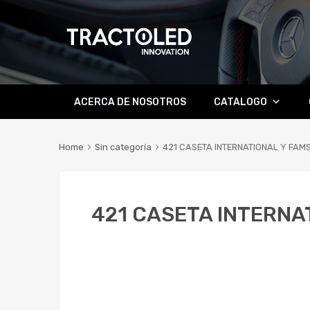
Skip
ACERCA DE NOSOTROS
CATALOGO
to
content
Home
Sin categoría
421 CASETA INTERNATIONAL Y FAM
421 CASETA INTERNA