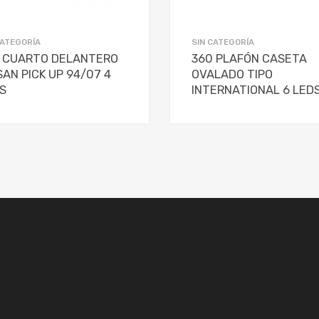
CATEGORÍA
SIN CATEGORÍA
 CUARTO DELANTERO
360 PLAFÓN CASETA
SAN PICK UP 94/07 4
OVALADO TIPO
S
INTERNATIONAL 6 LED