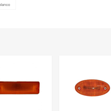
blanco
Add to Wishlist
Add to Compare