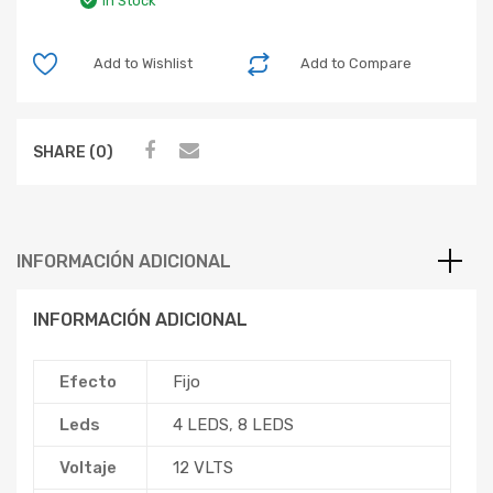
In Stock
Add to Wishlist
Add to Compare
SHARE (0)
INFORMACIÓN ADICIONAL
INFORMACIÓN ADICIONAL
Efecto
Fijo
Leds
4 LEDS
,
8 LEDS
Voltaje
12 VLTS