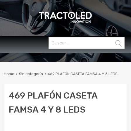
Skip
Buscar:
MENU
to
content
Home
Sin categoría
469 PLAFÓN CASETA FAMSA 4 Y 8 LEDS
469 PLAFÓN CASETA
FAMSA 4 Y 8 LEDS