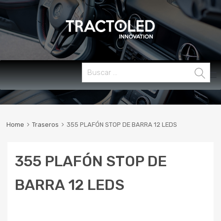
Skip
Buscar:
MENU
to
content
Home
Traseros
355 PLAFÓN STOP DE BARRA 12 LEDS
355 PLAFÓN STOP DE
BARRA 12 LEDS