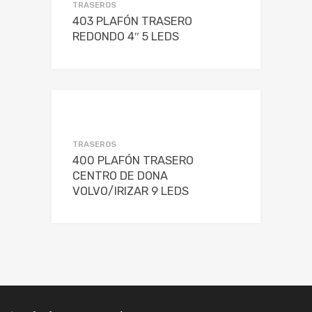
TRASEROS
403 PLAFÓN TRASERO
REDONDO 4″ 5 LEDS
TRASEROS
400 PLAFÓN TRASERO
CENTRO DE DONA
VOLVO/IRIZAR 9 LEDS