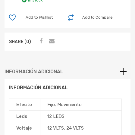
In Stock
Add to Wishlist
Add to Compare
SHARE (0)
INFORMACIÓN ADICIONAL
INFORMACIÓN ADICIONAL
Efecto
Fijo
,
Movimiento
Leds
12 LEDS
Voltaje
12 VLTS
,
24 VLTS