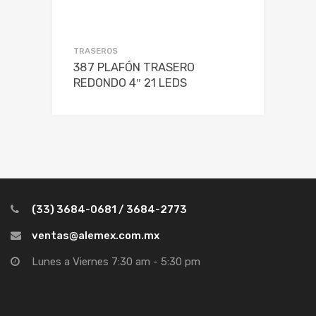
TRASEROS
387 PLAFÓN TRASERO
REDONDO 4″ 21 LEDS
(33) 3684-0681 / 3684-2773
ventas@alemex.com.mx
Lunes a Viernes 7:30 am - 5:30 pm