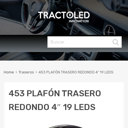
Skip
Buscar:
MENU
to
content
Home
Traseros
453 PLAFÓN TRASERO REDONDO 4″ 19 LEDS
453 PLAFÓN TRASERO
REDONDO 4″ 19 LEDS