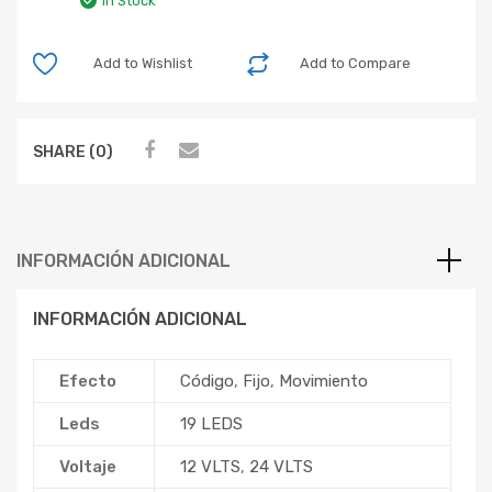
In Stock
Add to Wishlist
Add to Compare
SHARE (0)
INFORMACIÓN ADICIONAL
INFORMACIÓN ADICIONAL
Efecto
Código
,
Fijo
,
Movimiento
Leds
19 LEDS
Voltaje
12 VLTS
,
24 VLTS