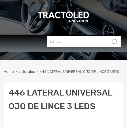
Skip
Buscar:
MENU
to
content
Home
Laterales
446 LATERAL UNIVERSAL OJO DE LINCE 3 LEDS
446 LATERAL UNIVERSAL
OJO DE LINCE 3 LEDS