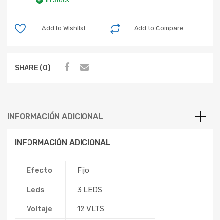
In Stock
Add to Wishlist
Add to Compare
SHARE (0)
INFORMACIÓN ADICIONAL
INFORMACIÓN ADICIONAL
Efecto
Fijo
Leds
3 LEDS
Voltaje
12 VLTS