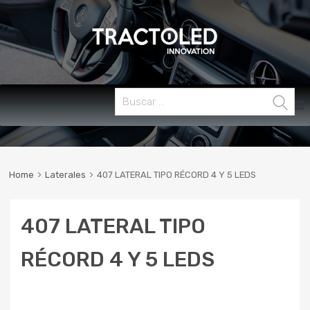
Skip
Buscar:
MENU
to
content
Home
Laterales
407 LATERAL TIPO RÉCORD 4 Y 5 LEDS
407 LATERAL TIPO
RÉCORD 4 Y 5 LEDS