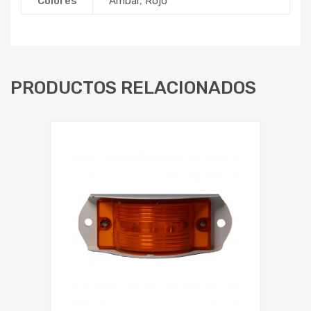
Colores
Ámbar
,
Rojo
PRODUCTOS RELACIONADOS