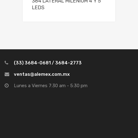
384 LATERAL MILENIUM 4 Y 5
LEDS
(33) 3684-0681 / 3684-2773
ventas@alemex.com.mx
Lunes a Viernes 7:30 am - 5:30 pm