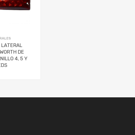
RALES
 LATERAL
WORTH DE
NILLO 4, 5 Y
EDS