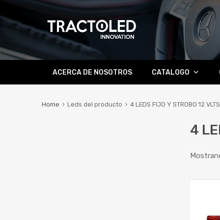
Skip
ACERCA DE NOSOTROS
CATALOGO
to
content
Home
Leds del producto
4 LEDS FIJO Y STROBO 12 VLTS
4 LE
Mostrand