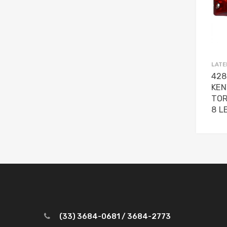
LATE
428
KEN
TOR
8 L
(33) 3684-0681 / 3684-2773