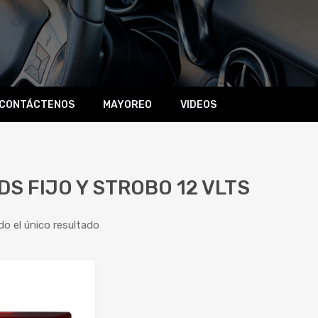
CONTÁCTENOS
MAYOREO
VIDEOS
DS FIJO Y STROBO 12 VLTS
o el único resultado
Add to Wishlist
Add to Compare