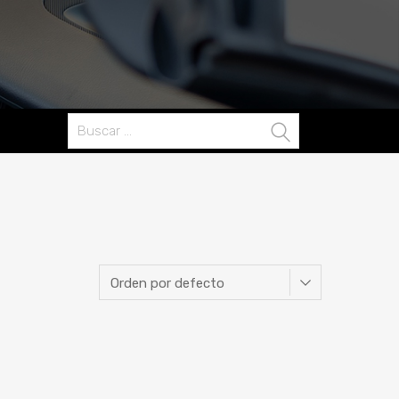
Buscar: