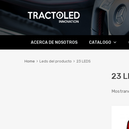
Skip
ACERCA DE NOSOTROS
CATALOGO
to
content
Home
Leds del producto
23 LEDS
23 
Mostrand