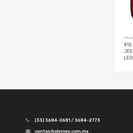
CALA
412
JEE
LED
(33) 3684-0681 / 3684-2773
ventas@alemex.com.mx