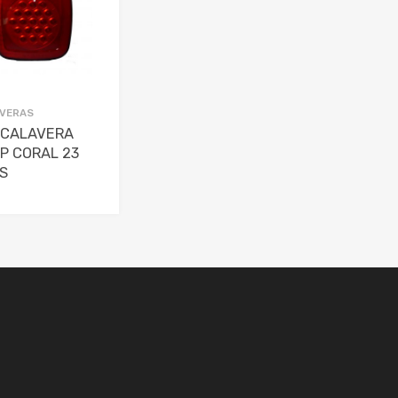
VERAS
 CALAVERA
P CORAL 23
S