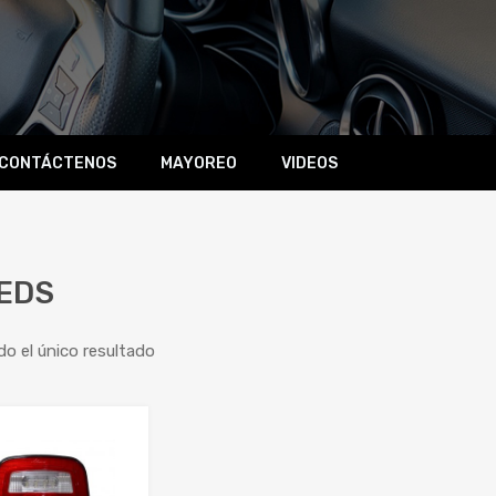
CONTÁCTENOS
MAYOREO
VIDEOS
LEDS
o el único resultado
Add to Wishlist
Add to Compare