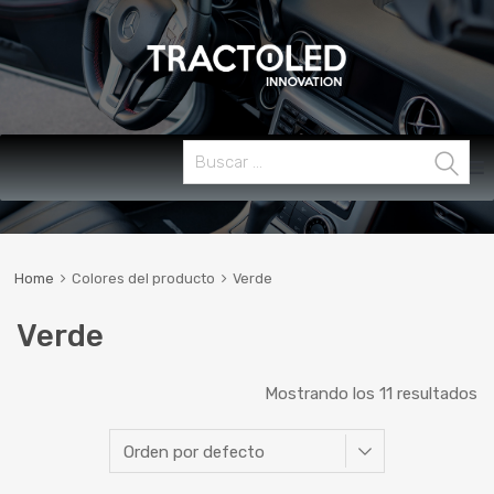
Skip
Buscar:
MENU
to
content
Home
Colores del producto
Verde
Verde
Mostrando los 11 resultados